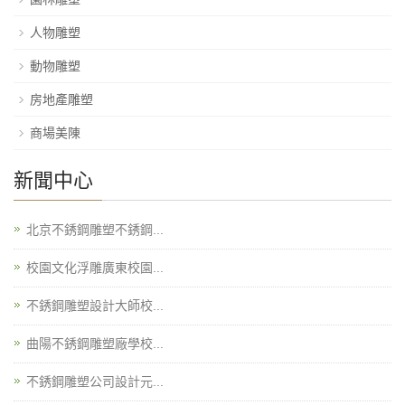
人物雕塑
動物雕塑
房地產雕塑
商場美陳
新聞中心
北京不銹鋼雕塑不銹鋼...
校園文化浮雕廣東校園...
不銹鋼雕塑設計大師校...
曲陽不銹鋼雕塑廠學校...
不銹鋼雕塑公司設計元...