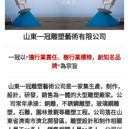
山東一冠雕塑藝術有限公司
一冠以“
擔行業責任、樹行業標榜，創知名品
牌
”為宗旨
山東一冠雕塑藝術公司是一家集生產，制作，
設計，研發，銷售為一體的大型雕塑廠家。公
司常年承接：銅雕，不銹鋼雕塑，玻璃鋼雕
塑，石雕，園林景觀等雕塑工程。公司落在山
東省濟南市濟北開發區，雕塑設計和制作相關