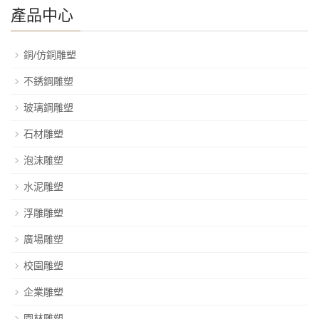
產品中心
銅/仿銅雕塑
不銹鋼雕塑
玻璃鋼雕塑
石材雕塑
泡沫雕塑
水泥雕塑
浮雕雕塑
廣場雕塑
校園雕塑
企業雕塑
園林雕塑