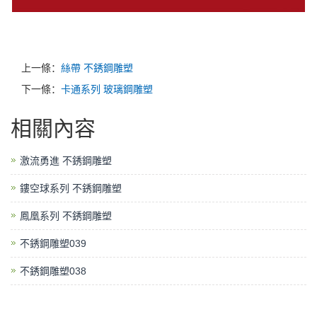
上一條：
絲帶 不銹鋼雕塑
下一條：
卡通系列 玻璃鋼雕塑
相關內容
激流勇進 不銹鋼雕塑
鏤空球系列 不銹鋼雕塑
鳳凰系列 不銹鋼雕塑
不銹鋼雕塑039
不銹鋼雕塑038