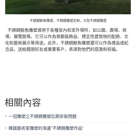
不銹鋼鯨魚雕塑，不銹鋼雕塑定制，大型不銹鋼雕塑
不銹鋼鯨魚雕塑適用于各種室內和室外場所，如公園、廣場、商
場、展覽館等。它可以作為景觀裝飾品、標志性建筑物的配飾、文
化和藝術展示等用途。此外，不銹鋼鯨魚雕塑還可以作為禮品或紀
念品，送給親朋好友或重要客戶，表達對他們的感激和祝福。
相關內容
一冠雕塑之不銹鋼雕塑后期安裝問題
韓國藝術家雕塑的海邊“不銹鋼雕塑作品”