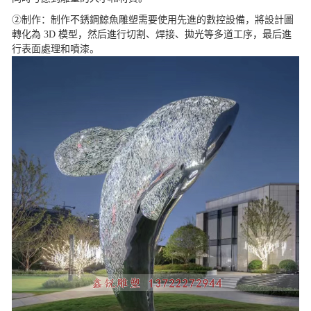
②制作：制作不銹鋼鯨魚雕塑需要使用先進的數控設備，將設計圖
轉化為 3D 模型，然后進行切割、焊接、拋光等多道工序，最后進
行表面處理和噴漆。