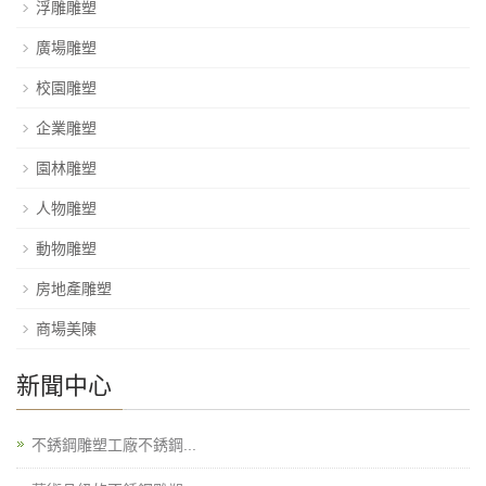
浮雕雕塑
廣場雕塑
校園雕塑
企業雕塑
園林雕塑
人物雕塑
動物雕塑
房地產雕塑
商場美陳
新聞中心
不銹鋼雕塑工廠不銹鋼...